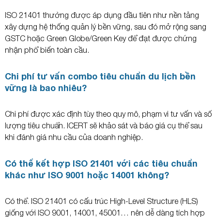
ISO 21401 thường được áp dụng đầu tiên như nền tảng
xây dựng hệ thống quản lý bền vững, sau đó mở rộng sang
GSTC hoặc Green Globe/Green Key để đạt được chứng
nhận phổ biến toàn cầu.
Chi phí tư vấn combo tiêu chuẩn du lịch bền
vững là bao nhiêu?
Chi phí được xác định tùy theo quy mô, phạm vi tư vấn và số
lượng tiêu chuẩn. ICERT sẽ khảo sát và báo giá cụ thể sau
khi đánh giá nhu cầu của doanh nghiệp.
Có thể kết hợp ISO 21401 với các tiêu chuẩn
khác như ISO 9001 hoặc 14001 không?
Có thể. ISO 21401 có cấu trúc High-Level Structure (HLS)
giống với ISO 9001, 14001, 45001… nên dễ dàng tích hợp