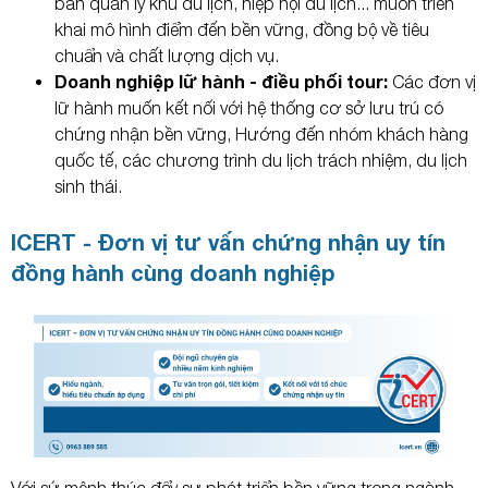
ban quản lý khu du lịch, hiệp hội du lịch... muốn triển
khai mô hình điểm đến bền vững, đồng bộ về tiêu
chuẩn và chất lượng dịch vụ.
Doanh nghiệp lữ hành - điều phối tour:
Các đơn vị
lữ hành muốn kết nối với hệ thống cơ sở lưu trú có
chứng nhận bền vững, Hướng đến nhóm khách hàng
quốc tế, các chương trình du lịch trách nhiệm, du lịch
sinh thái.
ICERT - Đơn vị tư vấn chứng nhận uy tín
đồng hành cùng doanh nghiệp