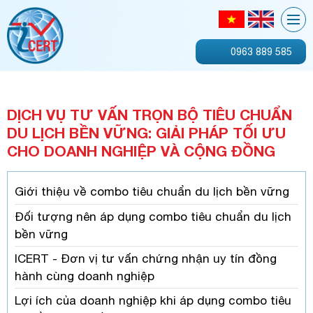
0963 889 585
DỊCH VỤ TƯ VẤN TRỌN BỘ TIÊU CHUẨN
DU LỊCH BỀN VỮNG: GIẢI PHÁP TỐI ƯU
CHO DOANH NGHIỆP VÀ CỘNG ĐỒNG
Giới thiệu về combo tiêu chuẩn du lịch bền vững
Đối tượng nên áp dụng combo tiêu chuẩn du lịch
bền vững
ICERT - Đơn vị tư vấn chứng nhận uy tín đồng
hành cùng doanh nghiệp
Lợi ích của doanh nghiệp khi áp dụng combo tiêu