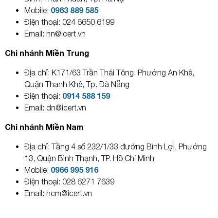
0963 889 585
Mobile:
Điện thoại: 024 6650 6199
Email: hn@icert.vn
Chi nhánh Miền Trung
Địa chỉ: K171/63 Trần Thái Tông, Phường An Khê,
Quận Thanh Khê, Tp. Đà Nẵng
0914 588 159
Điện thoại:
Email: dn@icert.vn
Chi nhánh Miền Nam
Địa chỉ: Tầng 4 số 232/1/33 đường Bình Lợi, Phường
13, Quận Bình Thạnh, TP. Hồ Chí Minh
0966 995 916
Mobile:
Điện thoại: 028 6271 7639
Email: hcm@icert.vn