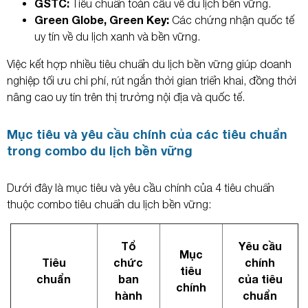
GSTC:
Tiêu chuẩn toàn cầu về du lịch bền vững.
Green Globe, Green Key:
Các chứng nhận quốc tế
uy tín về du lịch xanh và bền vững.
Việc kết hợp nhiều tiêu chuẩn du lịch bền vững giúp doanh
nghiệp tối ưu chi phí, rút ngắn thời gian triển khai, đồng thời
nâng cao uy tín trên thị trường nội địa và quốc tế.
Mục tiêu và yêu cầu chính của các tiêu chuẩn
trong combo du lịch bền vững
Dưới đây là mục tiêu và yêu cầu chính của 4 tiêu chuẩn
thuộc combo tiêu chuẩn du lịch bền vững:
Tổ
Yêu cầu
Mục
Tiêu
chức
chính
tiêu
chuẩn
ban
của tiêu
chính
hành
chuẩn