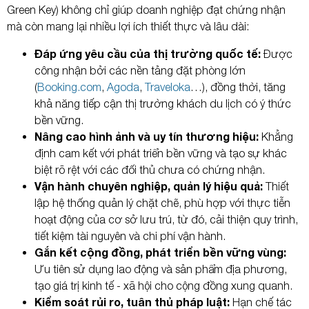
Green Key) không chỉ giúp doanh nghiệp đạt chứng nhận
mà còn mang lại nhiều lợi ích thiết thực và lâu dài:
Đáp ứng yêu cầu của thị trường quốc tế:
Được
công nhận bởi các nền tảng đặt phòng lớn
(
Booking.com
,
Agoda
,
Traveloka
…), đồng thời, tăng
khả năng tiếp cận thị trường khách du lịch có ý thức
bền vững.
Nâng cao hình ảnh và uy tín thương hiệu:
Khẳng
định cam kết với phát triển bền vững và tạo sự khác
biệt rõ rệt với các đối thủ chưa có chứng nhận.
Vận hành chuyên nghiệp, quản lý hiệu quả:
Thiết
lập hệ thống quản lý chặt chẽ, phù hợp với thực tiễn
hoạt động của cơ sở lưu trú, từ đó, cải thiện quy trình,
tiết kiệm tài nguyên và chi phí vận hành.
Gắn kết cộng đồng, phát triển bền vững vùng:
Ưu tiên sử dụng lao động và sản phẩm địa phương,
tạo giá trị kinh tế - xã hội cho cộng đồng xung quanh.
Kiểm soát rủi ro, tuân thủ pháp luật:
Hạn chế tác