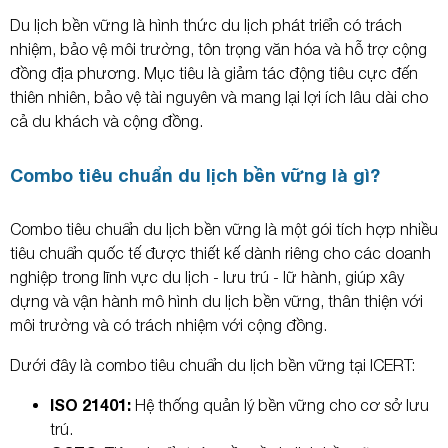
Du lịch bền vững là hình thức du lịch phát triển có trách
nhiệm, bảo vệ môi trường, tôn trọng văn hóa và hỗ trợ cộng
đồng địa phương. Mục tiêu là giảm tác động tiêu cực đến
thiên nhiên, bảo vệ tài nguyên và mang lại lợi ích lâu dài cho
cả du khách và cộng đồng.
Combo tiêu chuẩn du lịch bền vững là gì?
Combo tiêu chuẩn du lịch bền vững là một gói tích hợp nhiều
tiêu chuẩn quốc tế được thiết kế dành riêng cho các doanh
nghiệp trong lĩnh vực du lịch - lưu trú - lữ hành, giúp xây
dựng và vận hành mô hình du lịch bền vững, thân thiện với
môi trường và có trách nhiệm với cộng đồng.
Dưới đây là combo tiêu chuẩn du lịch bền vững tại ICERT:
ISO 21401:
Hệ thống quản lý bền vững cho cơ sở lưu
trú.