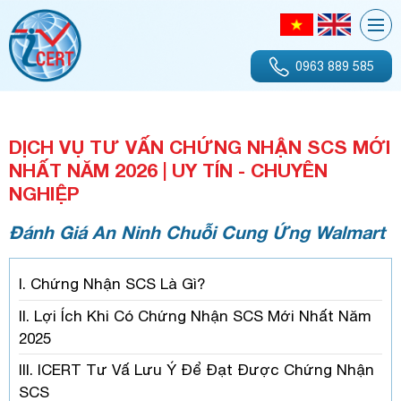
0963 889 585
DỊCH VỤ TƯ VẤN CHỨNG NHẬN SCS MỚI
NHẤT NĂM 2026 | UY TÍN - CHUYÊN
NGHIỆP
Đánh Giá An Ninh Chuỗi Cung Ứng Walmart
I. Chứng Nhận SCS Là Gì?
II. Lợi Ích Khi Có Chứng Nhận SCS Mới Nhất Năm
2025
III. ICERT Tư Vấ Lưu Ý Để Đạt Được Chứng Nhận
SCS