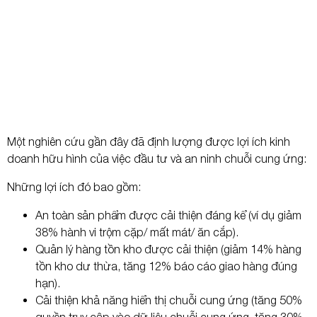
Một nghiên cứu gần đây đã định lượng được lợi ích kinh
doanh hữu hình của việc đầu tư và an ninh chuỗi cung ứng:
Những lợi ích đó bao gồm:
An toàn sản phẩm được cải thiện đáng kể (ví dụ giảm
38% hành vi trộm cặp/ mất mát/ ăn cắp).
Quản lý hàng tồn kho được cải thiện (giảm 14% hàng
tồn kho dư thừa, tăng 12% báo cáo giao hàng đúng
hạn).
Cải thiện khả năng hiển thị chuỗi cung ứng (tăng 50%