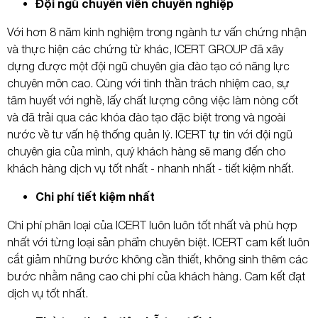
Đội ngũ chuyên viên chuyên nghiệp
Với hơn 8 năm kinh nghiệm trong ngành tư vấn chứng nhận
Gửi yêu cầu
và thực hiện các chứng từ khác, ICERT GROUP đã xây
dựng được một đội ngũ chuyên gia đào tạo có năng lực
chuyên môn cao. Cùng với tinh thần trách nhiệm cao, sự
tâm huyết với nghề, lấy chất lượng công việc làm nòng cốt
và đã trải qua các khóa đào tạo đặc biệt trong và ngoài
nước về tư vấn hệ thống quản lý. ICERT tự tin với đội ngũ
chuyên gia của mình, quý khách hàng sẽ mang đến cho
khách hàng dịch vụ tốt nhất - nhanh nhất - tiết kiệm nhất.
Chi phí tiết kiệm nhất
Chi phí phân loại của ICERT luôn luôn tốt nhất và phù hợp
nhất với từng loại sản phẩm chuyên biệt. ICERT cam kết luôn
cắt giảm những bước không cần thiết, không sinh thêm các
bước nhằm nâng cao chi phí của khách hàng. Cam kết đạt
dịch vụ tốt nhất.