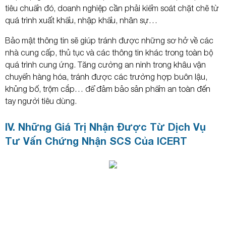
tiêu chuẩn đó, doanh nghiệp cần phải kiểm soát chặt chẽ từ
quá trình xuất khẩu, nhập khẩu, nhân sự…
Bảo mật thông tin sẽ giúp tránh được những sơ hở về các
nhà cung cấp, thủ tục và các thông tin khác trong toàn bộ
quá trình cung ứng. Tăng cường an ninh trong khâu vận
chuyển hàng hóa, tránh được các trường hợp buôn lậu,
khủng bố, trộm cắp… để đảm bảo sản phẩm an toàn đến
tay người tiêu dùng.
IV. Những Giá Trị Nhận Được Từ Dịch Vụ
Tư Vấn Chứng Nhận SCS Của ICERT