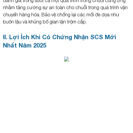
đánh giá trong suốt cả một quá trình trong chuỗi cung ứng
nhằm tăng cường sự an toàn cho chuỗi trong quá trình vận
chuyển hàng hóa. Bảo vệ chống lại các mối đe dọa như
buôn lậu và khủng bố gian lận trộm cắp.
II. Lợi Ích Khi Có Chứng Nhận SCS Mới
Nhất Năm 2025