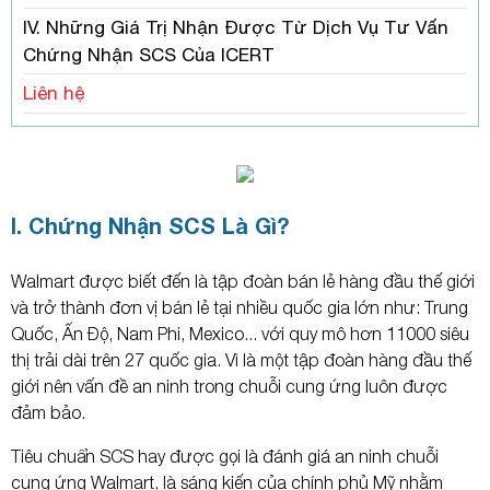
IV. Những Giá Trị Nhận Được Từ Dịch Vụ Tư Vấn
Chứng Nhận SCS Của ICERT
Liên hệ
I. Chứng Nhận SCS Là Gì?
Walmart được biết đến là tập đoàn bán lẻ hàng đầu thế giới
và trở thành đơn vị bán lẻ tại nhiều quốc gia lớn như: Trung
Quốc, Ấn Độ, Nam Phi, Mexico... với quy mô hơn 11000 siêu
thị trải dài trên 27 quốc gia. Vì là một tập đoàn hàng đầu thế
giới nên vấn đề an ninh trong chuỗi cung ứng luôn được
đảm bảo.
Tiêu chuẩn SCS hay được gọi là đánh giá an ninh chuỗi
cung ứng Walmart, là sáng kiến của chính phủ Mỹ nhằm