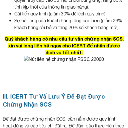
quyền truy cập vào dữ liệu chuỗi cung ứng, tăng 30%
tính kịp thời của thông tin giao hàng).
Cải tiến quy trình (giảm 30% độ lệch quy trình).
Sự hài lòng của khách hàng tăng cao hơn (giảm 26%
khách hàng rời bỏ và tăng 20% số khách hàng mới).
Quý khách hàng có nhu cầu tư vấn chứng nhận SCS,
xin vui lòng liên hệ ngay cho ICERT để nhận được
dịch vụ tốt nhất:
III. ICERT Tư Vấ Lưu Ý Để Đạt Được
Chứng Nhận SCS
Để đạt được chứng nhận SCS, cần nắm được quy trình
hoạt động và các tiêu chí đặt ra. Để đảm bảo thực hiện theo