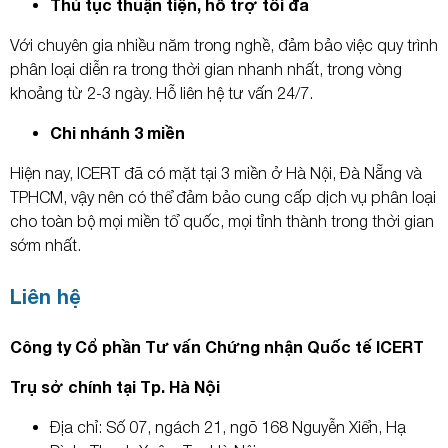
Thủ tục thuận tiện, hỗ trợ tối đa
Với chuyên gia nhiều năm trong nghề, đảm bảo việc quy trình
phân loại diễn ra trong thời gian nhanh nhất, trong vòng
khoảng từ 2-3 ngày. Hỗ liên hệ tư vấn 24/7.
Chi nhánh 3 miền
Hiện nay, ICERT đã có mặt tại 3 miền ở Hà Nội, Đà Nẵng và
TPHCM, vậy nên có thể đảm bảo cung cấp dịch vụ phân loại
cho toàn bộ mọi miền tổ quốc, mọi tỉnh thành trong thời gian
sớm nhất.
Liên hệ
Công ty Cổ phần Tư vấn Chứng nhận Quốc tế ICERT
Trụ sở chính tại Tp. Hà Nội
Địa chỉ: Số 07, ngách 21, ngõ 168 Nguyễn Xiển, Hạ