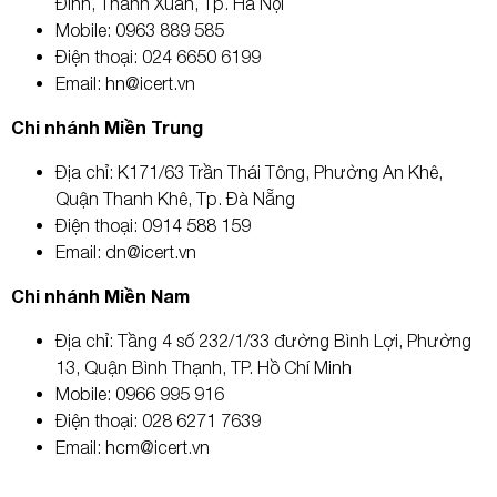
Đình, Thanh Xuân, Tp. Hà Nội
Mobile: 0963 889 585
Điện thoại: 024 6650 6199
Email: hn@icert.vn
Chi nhánh Miền Trung
Địa chỉ: K171/63 Trần Thái Tông, Phường An Khê,
Quận Thanh Khê, Tp. Đà Nẵng
Điện thoại: 0914 588 159
Email: dn@icert.vn
Chi nhánh Miền Nam
Địa chỉ: Tầng 4 số 232/1/33 đường Bình Lợi, Phường
13, Quận Bình Thạnh, TP. Hồ Chí Minh
Mobile: 0966 995 916
Điện thoại: 028 6271 7639
Email: hcm@icert.vn