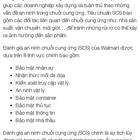
giúp các doanh nghiệp xây dựng và tuân thủ theo những
vấn đề an ninh trong chuỗi cung ứng. Tiêu chuẩn SCS bao
gồm các đối tác liên quan đến chuỗi cung ứng như: nhà sản
xuất, vận chuyển, môi giới… để tránh những rủi ro có thể xảy
ra ảnh hưởng đến sản phẩm.
Đánh giá an ninh chuỗi cung ứng (SCS) của Walmart được
dựa trên 8 lĩnh vực chính bao gồm:
Bảo mật nhân sự
Nhận thức mối đe dọa
Kiểm soát truy cập vật lý
An ninh vật lý
Bảo mật container
Bảo mật thủ tục
Bảo mật thông tin
Bảo mật nhà thầu
Đánh giá an ninh chuỗi cung ứng (SCS) chính là sự tích lũy