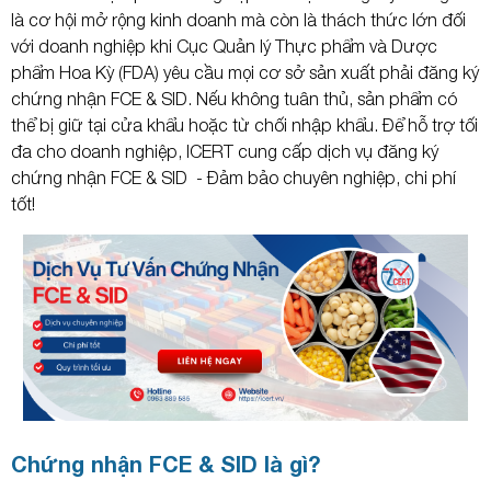
là cơ hội mở rộng kinh doanh mà còn là thách thức lớn đối
với doanh nghiệp khi Cục Quản lý Thực phẩm và Dược
phẩm Hoa Kỳ (FDA) yêu cầu mọi cơ sở sản xuất phải đăng ký
chứng nhận FCE & SID. Nếu không tuân thủ, sản phẩm có
thể bị giữ tại cửa khẩu hoặc từ chối nhập khẩu. Để hỗ trợ tối
đa cho doanh nghiệp, ICERT cung cấp dịch vụ đăng ký
chứng nhận FCE & SID - Đảm bảo chuyên nghiệp, chi phí
tốt!
Chứng nhận FCE & SID là gì?