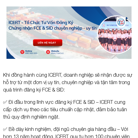
Khi đồng hành cùng ICERT, doanh nghiệp sẽ nhận được sự
hỗ trợ từ một đơn vị uy tín, chuyên nghiệp và tận tâm trong
quá trình đăng ký FCE & SID:
✅ Đi đầu trong lĩnh vực đăng ký FCE & SID – ICERT cung
cấp dịch vụ theo các tiêu chuẩn cập nhật, đảm bảo tuân
thủ quy định nghiêm ngặt.
✅ Bề dày kinh nghiệm, đội ngũ chuyên gia hàng đầu – Với
hơn 13 năm hoạt động, ICERT quy tụ hơn 100 chuyên viên