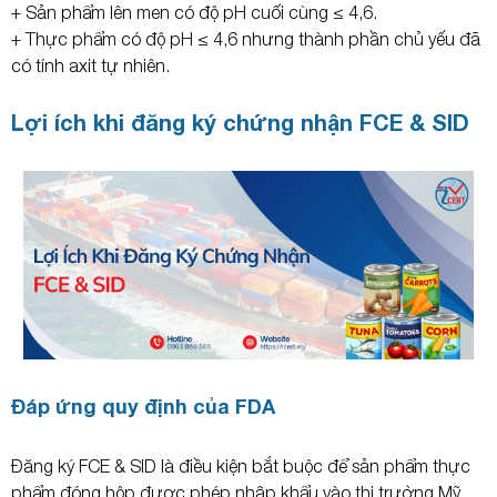
+ Sản phẩm lên men có độ pH cuối cùng ≤ 4,6.
+ Thực phẩm có độ pH ≤ 4,6 nhưng thành phần chủ yếu đã
có tính axit tự nhiên.
Lợi ích khi đăng ký chứng nhận FCE & SID
Đáp ứng quy định của FDA
Đăng ký FCE & SID là điều kiện bắt buộc để sản phẩm thực
phẩm đóng hộp được phép nhập khẩu vào thị trường Mỹ,