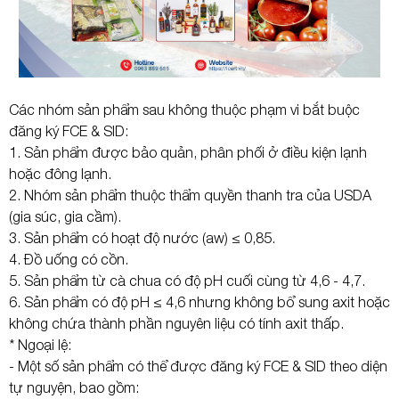
Các nhóm sản phẩm sau không thuộc phạm vi bắt buộc
đăng ký FCE & SID:
1. Sản phẩm được bảo quản, phân phối ở điều kiện lạnh
hoặc đông lạnh.
2. Nhóm sản phẩm thuộc thẩm quyền thanh tra của USDA
(gia súc, gia cầm).
3. Sản phẩm có hoạt độ nước (aw) ≤ 0,85.
4. Đồ uống có cồn.
5. Sản phẩm từ cà chua có độ pH cuối cùng từ 4,6 - 4,7.
6. Sản phẩm có độ pH ≤ 4,6 nhưng không bổ sung axit hoặc
không chứa thành phần nguyên liệu có tính axit thấp.
* Ngoại lệ:
- Một số sản phẩm có thể được đăng ký FCE & SID theo diện
tự nguyện, bao gồm: