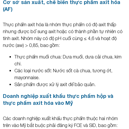
Cơ sở sản xuất, chế biến thực phẩm axit hóa
(AF)
Thực phẩm axit hóa là nhóm thực phẩm có độ axit thấp
nhưng được bổ sung axit hoặc có thành phần tự nhiên có
tính axit. Nhóm này có độ pH cuối cùng ≤ 4,6 và hoạt độ
nước (aw) > 0,85, bao gồm:
Thực phẩm muối chua: Dưa muối, dưa cải chua, kim
chi.
Các loại nước sốt: Nước sốt cà chua, tương ớt,
mayonnaise.
Sản phẩm được xử lý axit để bảo quản.
Doanh nghiệp xuất khẩu thực phẩm hộp và
thực phẩm axit hóa vào Mỹ
Các doanh nghiệp xuất khẩu thực phẩm thuộc hai nhóm
trên vào Mỹ bắt buộc phải đăng ký FCE và SID, bao gồm: