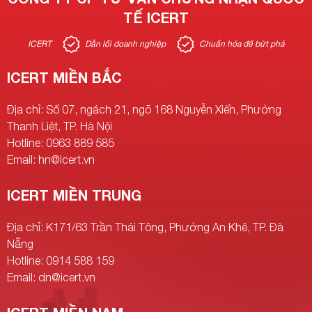
TẾ ICERT
ICERT
Dẫn lối doanh nghiệp
Chuẩn hóa để bứt phá
ICERT MIỀN BẮC
Địa chỉ: Số 07, ngách 21, ngõ 168 Nguyễn Xiển, Phường
Thanh Liệt, TP. Hà Nội
Hotline: 0963 889 585
Email: hn@icert.vn
ICERT MIỀN TRUNG
Địa chỉ: K171/63 Trần Thái Tông, Phường An Khê, TP. Đà
Nẵng
Hotline: 0914 588 159
Email: dn@icert.vn