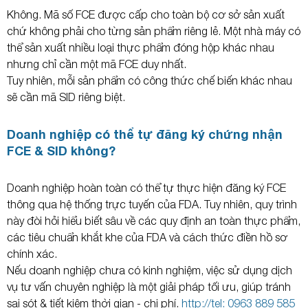
Không. Mã số FCE được cấp cho toàn bộ cơ sở sản xuất
chứ không phải cho từng sản phẩm riêng lẻ. Một nhà máy có
thể sản xuất nhiều loại thực phẩm đóng hộp khác nhau
nhưng chỉ cần một mã FCE duy nhất.
Tuy nhiên, mỗi sản phẩm có công thức chế biến khác nhau
sẽ cần mã SID riêng biệt.
Doanh nghiệp có thể tự đăng ký chứng nhận
FCE & SID không?
Doanh nghiệp hoàn toàn có thể tự thực hiện đăng ký FCE
thông qua hệ thống trực tuyến của FDA. Tuy nhiên, quy trình
này đòi hỏi hiểu biết sâu về các quy định an toàn thực phẩm,
các tiêu chuẩn khắt khe của FDA và cách thức điền hồ sơ
chính xác.
Nếu doanh nghiệp chưa có kinh nghiệm, việc sử dụng dịch
vụ tư vấn chuyên nghiệp là một giải pháp tối ưu, giúp tránh
sai sót & tiết kiệm thời gian - chi phí.
http://tel: 0963 889 585