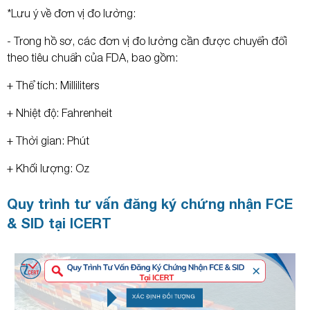
*Lưu ý về đơn vị đo lường:
- Trong hồ sơ, các đơn vị đo lường cần được chuyển đổi
theo tiêu chuẩn của FDA, bao gồm:
+ Thể tích: Milliliters
+ Nhiệt độ: Fahrenheit
+ Thời gian: Phút
+ Khối lượng: Oz
Quy trình tư vấn đăng ký chứng nhận FCE
& SID tại ICERT