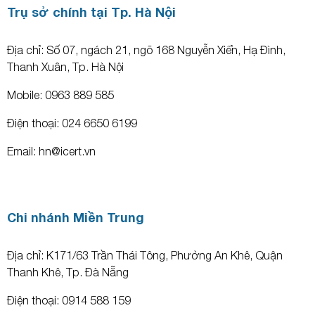
Trụ sở chính tại Tp. Hà Nội
Địa chỉ: Số 07, ngách 21, ngõ 168 Nguyễn Xiển, Hạ Đình,
Thanh Xuân, Tp. Hà Nội
Mobile: 0963 889 585
Điện thoại: 024 6650 6199
Email: hn@icert.vn
Chi nhánh Miền Trung
Địa chỉ: K171/63 Trần Thái Tông, Phường An Khê, Quận
Thanh Khê, Tp. Đà Nẵng
Điện thoại: 0914 588 159