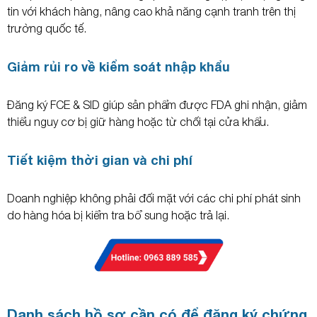
tin với khách hàng, nâng cao khả năng cạnh tranh trên thị
trường quốc tế.
Giảm rủi ro về kiểm soát nhập khẩu
Đăng ký FCE & SID giúp sản phẩm được FDA ghi nhận, giảm
thiểu nguy cơ bị giữ hàng hoặc từ chối tại cửa khẩu.
Tiết kiệm thời gian và chi phí
Doanh nghiệp không phải đối mặt với các chi phí phát sinh
do hàng hóa bị kiểm tra bổ sung hoặc trả lại.
Danh sách hồ sơ cần có để đăng ký chứng