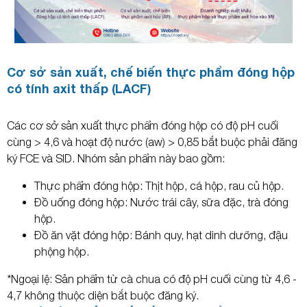
Cơ sở sản xuất, chế biến thực phẩm đóng hộp
có tính axit thấp (LACF)
Các cơ sở sản xuất thực phẩm đóng hộp có độ pH cuối
cùng > 4,6 và hoạt độ nước (aw) > 0,85 bắt buộc phải đăng
ký FCE và SID. Nhóm sản phẩm này bao gồm:
Thực phẩm đóng hộp: Thịt hộp, cá hộp, rau củ hộp.
Đồ uống đóng hộp: Nước trái cây, sữa đặc, trà đóng
hộp.
Đồ ăn vặt đóng hộp: Bánh quy, hạt dinh dưỡng, đậu
phộng hộp.
*Ngoại lệ: Sản phẩm từ cà chua có độ pH cuối cùng từ 4,6 -
4,7 không thuộc diện bắt buộc đăng ký.