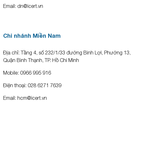
Email: dn@icert.vn
Chi nhánh Miền Nam
Địa chỉ: Tầng 4, số 232/1/33 đường Bình Lợi, Phường 13,
Quận Bình Thạnh, TP. Hồ Chí Minh
Mobile: 0966 995 916
Điện thoại: 028 6271 7639
Email: hcm@icert.vn