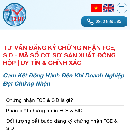
0963 889 585
TƯ VẤN ĐĂNG KÝ CHỨNG NHẬN FCE,
SID - MÃ SỐ CƠ SỞ SẢN XUẤT ĐÓNG
HỘP | UY TÍN & CHÍNH XÁC
Cam Kết Đồng Hành Đến Khi Doanh Nghiệp
Đạt Chứng Nhận
Chứng nhận FCE & SID là gì?
Phân biệt chứng nhận FCE & SID
Đối tượng bắt buộc đăng ký chứng nhận FCE &
SID