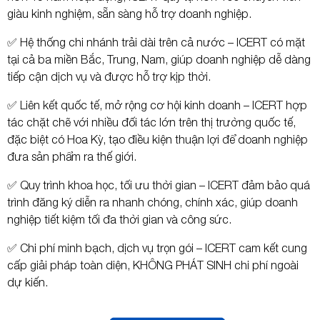
giàu kinh nghiệm, sẵn sàng hỗ trợ doanh nghiệp.
✅ Hệ thống chi nhánh trải dài trên cả nước – ICERT có mặt
tại cả ba miền Bắc, Trung, Nam, giúp doanh nghiệp dễ dàng
tiếp cận dịch vụ và được hỗ trợ kịp thời.
✅ Liên kết quốc tế, mở rộng cơ hội kinh doanh – ICERT hợp
tác chặt chẽ với nhiều đối tác lớn trên thị trường quốc tế,
đặc biệt có Hoa Kỳ, tạo điều kiện thuận lợi để doanh nghiệp
đưa sản phẩm ra thế giới.
✅ Quy trình khoa học, tối ưu thời gian – ICERT đảm bảo quá
trình đăng ký diễn ra nhanh chóng, chính xác, giúp doanh
nghiệp tiết kiệm tối đa thời gian và công sức.
✅ Chi phí minh bạch, dịch vụ trọn gói – ICERT cam kết cung
cấp giải pháp toàn diện, KHÔNG PHÁT SINH chi phí ngoài
dự kiến.