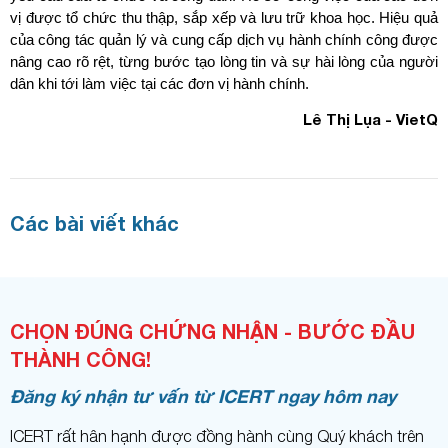
vị được tổ chức thu thập, sắp xếp và lưu trữ khoa học. Hiệu quả
của công tác quản lý và cung cấp dịch vụ hành chính công được
nâng cao rõ rệt, từng bước tạo lòng tin và sự hài lòng của người
dân khi tới làm việc tại các đơn vị hành chính.
Lê Thị Lụa - VietQ
Các bài viết khác
CHỌN ĐÚNG CHỨNG NHẬN - BƯỚC ĐẦU
THÀNH CÔNG!
Đăng ký nhận tư vấn từ ICERT ngay hôm nay
ICERT rất hân hạnh được đồng hành cùng Quý khách trên