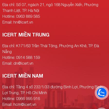
Địa chỉ: Số 07, ngách 21, ngõ 168 Nguyễn Xiển, Phường
Thanh Liệt, TP. Hà Nội
Hotline: 0963 889 585
Email: hn@icert.vn
ICERT MIỀN TRUNG
Địa chỉ: K171/63 Trần Thái Tông, Phường An Khê, TP. Đà
Nẵng
Hotline: 0914 588 159
Email: dn@icert.vn
ICERT MIỀN NAM
Địa chỉ: Tầng 4 số 232/1/33 đường Bình Lợi, Phường Bình
Lợi Trung, TP. Hồ Chí Minh
Hotline: 0966 995 916
Email: hcm@icert.vn