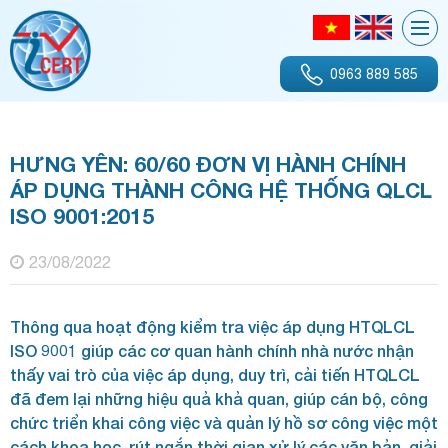
0963 889 585
HƯNG YÊN: 60/60 ĐƠN VỊ HÀNH CHÍNH
ÁP DỤNG THÀNH CÔNG HỆ THỐNG QLCL
ISO 9001:2015
23/08/2022
Thông qua hoạt động kiểm tra việc áp dụng HTQLCL
ISO 9001 giúp các cơ quan hành chính nhà nước nhận
thấy vai trò của việc áp dụng, duy trì, cải tiến HTQLCL
đã đem lại những hiệu quả khả quan, giúp cán bộ, công
chức triển khai công việc và quản lý hồ sơ công việc một
cách khoa học, rút ngắn thời gian xử lý các văn bản, giải