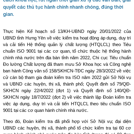
quyết các thủ tục hành chính nhanh chóng, đúng thời
gian.
Thực hiện Kế hoạch số 13/KH-UBND ngày 20/01/2022 của
UBND tỉnh Hưng Yên về việc kiểm tra hoạt động áp dụng, duy trì
và cải tiến Hệ thống quản lý chất lượng (HTQLCL) theo Tiêu
chuẩn ISO 9001 tại các cơ quan, tổ chức thuộc hệ thống hành
chính nhà nước trên địa bàn tỉnh năm 2022, Chi cục Tiêu chuẩn
Đo lường Chất lượng đã tham mưu Sở Khoa học và Công nghệ
ban hành Công văn số 158/SKHCN-TĐC ngày 28/3/2022 về việc
cử cán bộ tham gia đoàn kiểm tra ISO năm 2022 gửi Sở Nội vụ
và UBND các huyện, thị xã, thành phố; Quyết định số 79/QĐ-
SKHCN ngày 22/4/2022 (đợt 1) và Quyết định số 140/QĐ-
SKHCN ngày 18/7/2022 (đợt 2) về việc thành lập Đoàn kiểm tra
việc áp dụng, duy trì và cải tiến HTQLCL theo tiêu chuẩn ISO
9001 tại các cơ quan hành chính nhà nước.
Theo đó, Đoàn kiểm tra đã phối hợp với Sở Nội vụ; đại diện
UBND các huyện, thị xã, thành phố tổ chức kiểm tra tại 60 cơ