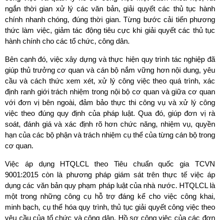
ngắn thời gian xử lý các văn bản, giải quyết các thủ tục hành
chính nhanh chóng, đúng thời gian. Từng bước cải tiến phương
thức làm việc, giảm tác động tiêu cực khi giải quyết các thủ tục
hành chính cho các tổ chức, công dân.
Bên cạnh đó, việc xây dựng và thực hiện quy trình tác nghiệp đã
giúp thủ trưởng cơ quan và cán bộ nắm vững hơn nội dung, yêu
cầu và cách thức xem xét, xử lý công việc theo quá trình, xác
định ranh giới trách nhiệm trong nội bộ cơ quan và giữa cơ quan
với đơn vị bên ngoài, đảm bảo thực thi công vụ và xử lý công
việc theo đúng quy định của pháp luật. Qua đó, giúp đơn vị rà
soát, đánh giá và xác định rõ hơn chức năng, nhiệm vụ, quyền
hạn của các bộ phận và trách nhiệm cụ thể của từng cán bộ trong
cơ quan.
Việc áp dụng HTQLCL theo Tiêu chuẩn quốc gia TCVN
9001:2015 còn là phương pháp giám sát trên thực tế việc áp
dụng các văn bản quy phạm pháp luật của nhà nước. HTQLCL là
một trong những công cụ hỗ trợ đáng kể cho việc công khai,
minh bạch, cụ thể hóa quy trình, thủ tục giải quyết công việc theo
yêu cầu của tổ chức và công dân. Hồ sơ công việc của các đơn