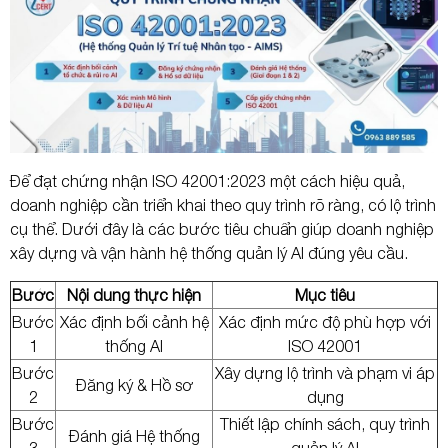
Gửi yêu cầu
Để đạt chứng nhận ISO 42001:2023 một cách hiệu quả,
doanh nghiệp cần triển khai theo quy trình rõ ràng, có lộ trình
cụ thể. Dưới đây là các bước tiêu chuẩn giúp doanh nghiệp
xây dựng và vận hành hệ thống quản lý AI đúng yêu cầu.
Bước
Nội dung thực hiện
Mục tiêu
Bước
Xác định bối cảnh hệ
Xác định mức độ phù hợp với
1
thống AI
ISO 42001
Bước
Xây dựng lộ trình và phạm vi áp
Đăng ký & Hồ sơ
2
dụng
Bước
Thiết lập chính sách, quy trình
Đánh giá Hệ thống