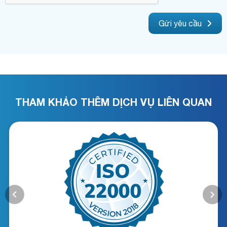
Gửi yêu cầu
THAM KHẢO THÊM DỊCH VỤ LIÊN QUAN