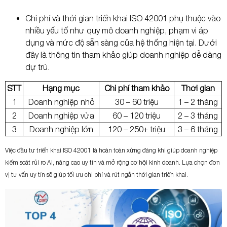
Chi phí và thời gian triển khai ISO 42001 phụ thuộc vào
nhiều yếu tố như quy mô doanh nghiệp, phạm vi áp
dụng và mức độ sẵn sàng của hệ thống hiện tại. Dưới
đây là thông tin tham khảo giúp doanh nghiệp dễ dàng
dự trù.
STT
Hạng mục
Chi phí tham khảo
Thời gian
1
Doanh nghiệp nhỏ
30 – 60 triệu
1 – 2 tháng
2
Doanh nghiệp vừa
60 – 120 triệu
2 – 3 tháng
3
Doanh nghiệp lớn
120 – 250+ triệu
3 – 6 tháng
Việc đầu tư triển khai ISO 42001 là hoàn toàn xứng đáng khi giúp doanh nghiệp
kiểm soát rủi ro AI, nâng cao uy tín và mở rộng cơ hội kinh doanh. Lựa chọn đơn
vị tư vấn uy tín sẽ giúp tối ưu chi phí và rút ngắn thời gian triển khai.