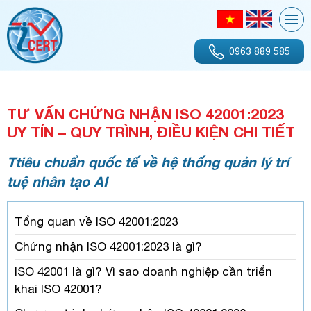
0963 889 585
TƯ VẤN CHỨNG NHẬN ISO 42001:2023
UY TÍN – QUY TRÌNH, ĐIỀU KIỆN CHI TIẾT
Ttiêu chuẩn quốc tế về hệ thống quản lý trí
tuệ nhân tạo AI
Tổng quan về ISO 42001:2023
Chứng nhận ISO 42001:2023 là gì?
ISO 42001 là gì? Vì sao doanh nghiệp cần triển
khai ISO 42001?