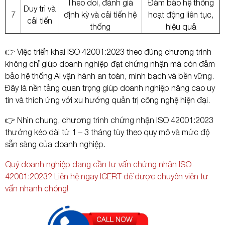
Theo dõi, đánh giá
Đảm bảo hệ thống
Duy trì và
7
định kỳ và cải tiến hệ
hoạt động liên tục,
cải tiến
thống
hiệu quả
👉 Việc triển khai ISO 42001:2023 theo đúng chương trình
không chỉ giúp doanh nghiệp đạt chứng nhận mà còn đảm
bảo hệ thống AI vận hành an toàn, minh bạch và bền vững.
Đây là nền tảng quan trọng giúp doanh nghiệp nâng cao uy
tín và thích ứng với xu hướng quản trị công nghệ hiện đại.
👉 Nhìn chung, chương trình chứng nhận ISO 42001:2023
thường kéo dài từ 1 – 3 tháng tùy theo quy mô và mức độ
sẵn sàng của doanh nghiệp.
Quý doanh nghiệp đang cần tư vấn chứng nhận ISO
42001:2023? Liên hệ ngay ICERT để được chuyên viên tư
vấn nhanh chóng!