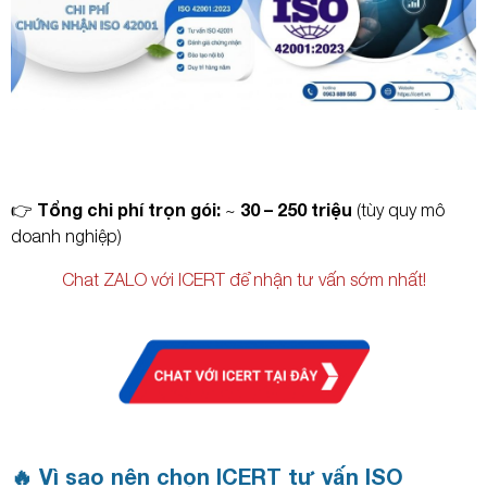
Tổng chi phí trọn gói:
30 – 250 triệu
👉
~
(tùy quy mô
doanh nghiệp)
Chat ZALO với ICERT để nhận tư vấn sớm nhất!
🔥 Vì sao nên chọn ICERT tư vấn ISO