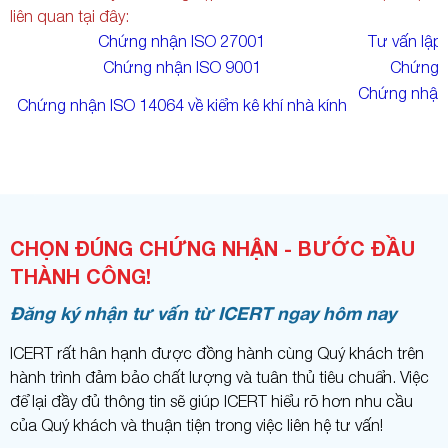
liên quan tại đây:
Chứng nhận ISO 27001
Tư vấn lập
Chứng nhận ISO 9001
Chứng 
Chứng nhận
Chứng nhận ISO 14064 về kiểm kê khí nhà kính
CHỌN ĐÚNG CHỨNG NHẬN - BƯỚC ĐẦU
THÀNH CÔNG!
Đăng ký nhận tư vấn từ ICERT ngay hôm nay
ICERT rất hân hạnh được đồng hành cùng Quý khách trên
hành trình đảm bảo chất lượng và tuân thủ tiêu chuẩn. Việc
để lại đầy đủ thông tin sẽ giúp ICERT hiểu rõ hơn nhu cầu
của Quý khách và thuận tiện trong việc liên hệ tư vấn!