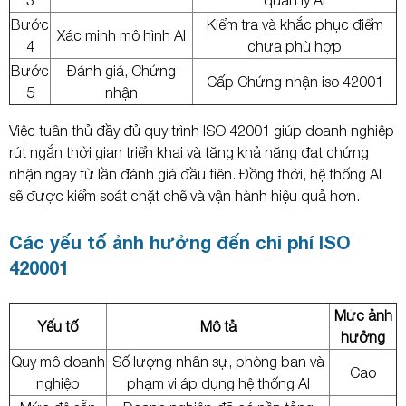
3
quản lý AI
Bước
Kiểm tra và khắc phục điểm
Xác minh mô hình AI
4
chưa phù hợp
Bước
Đánh giá, Chứng
Cấp Chứng nhận iso 42001
5
nhận
Việc tuân thủ đầy đủ quy trình ISO 42001 giúp doanh nghiệp
rút ngắn thời gian triển khai và tăng khả năng đạt chứng
nhận ngay từ lần đánh giá đầu tiên. Đồng thời, hệ thống AI
sẽ được kiểm soát chặt chẽ và vận hành hiệu quả hơn.
Các yếu tố ảnh hưởng đến chi phí ISO
420001
Mức ảnh
Yếu tố
Mô tả
hưởng
Quy mô doanh
Số lượng nhân sự, phòng ban và
Cao
nghiệp
phạm vi áp dụng hệ thống AI