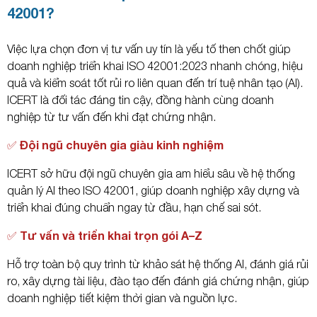
42001?
Việc lựa chọn đơn vị tư vấn uy tín là yếu tố then chốt giúp
doanh nghiệp triển khai ISO 42001:2023 nhanh chóng, hiệu
quả và kiểm soát tốt rủi ro liên quan đến trí tuệ nhân tạo (AI).
ICERT là đối tác đáng tin cậy, đồng hành cùng doanh
nghiệp từ tư vấn đến khi đạt chứng nhận.
✅ Đội ngũ chuyên gia giàu kinh nghiệm
ICERT sở hữu đội ngũ chuyên gia am hiểu sâu về hệ thống
quản lý AI theo ISO 42001, giúp doanh nghiệp xây dựng và
triển khai đúng chuẩn ngay từ đầu, hạn chế sai sót.
✅ Tư vấn và triển khai trọn gói A–Z
Hỗ trợ toàn bộ quy trình từ khảo sát hệ thống AI, đánh giá rủi
ro, xây dựng tài liệu, đào tạo đến đánh giá chứng nhận, giúp
doanh nghiệp tiết kiệm thời gian và nguồn lực.