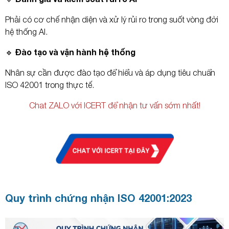
Phải có cơ chế nhận diện và xử lý rủi ro trong suốt vòng đời
hệ thống AI.
🔹 Đào tạo và vận hành hệ thống
Nhân sự cần được đào tạo để hiểu và áp dụng tiêu chuẩn
ISO 42001 trong thực tế.
Chat ZALO với ICERT để nhận tư vấn sớm nhất!
Quy trình chứng nhận ISO 42001:2023