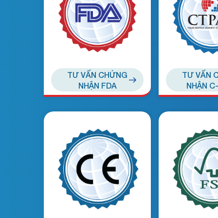
TƯ VẤN CHỨNG
TƯ VẤN 
NHẬN FDA
NHẬN C