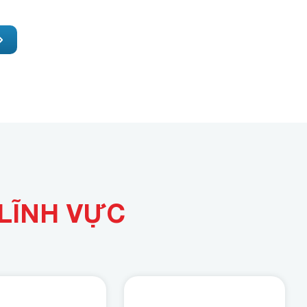
LĨNH VỰC