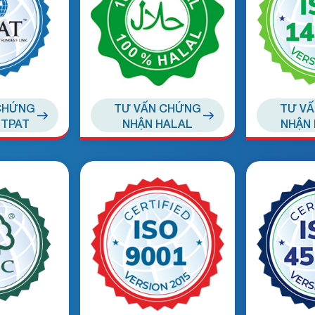
CHỨNG
TƯ VẤN CHỨNG
TƯ V
-TPAT
NHẬN HALAL
NHẬN 