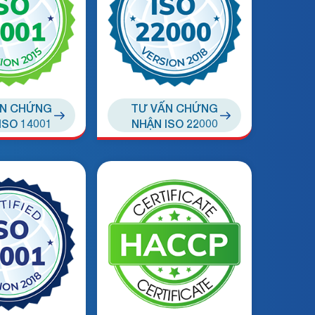
Gửi yêu cầu
ẤN CHỨNG
TƯ VẤN CHỨNG
ISO 14001
NHẬN ISO 22000