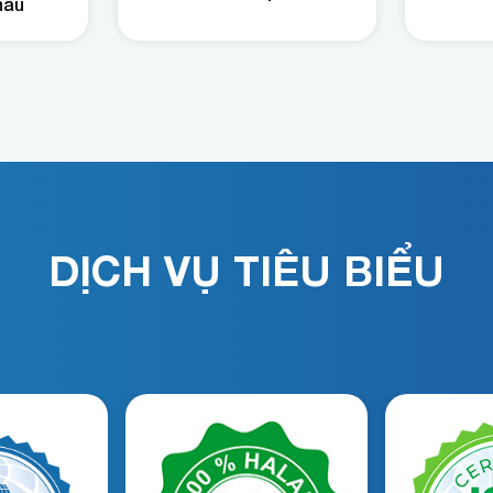
hẩu
DỊCH VỤ TIÊU BIỂU