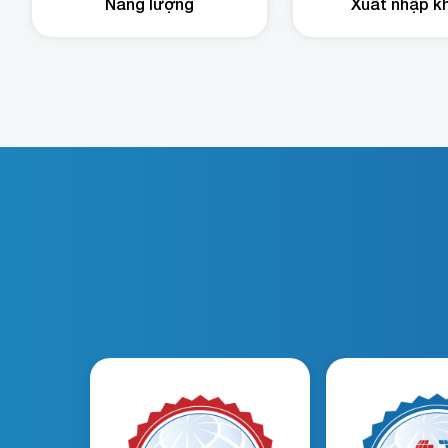
Năng lượng
Xuất nhập k