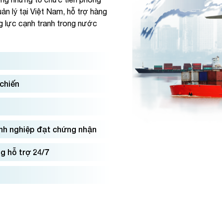
ản lý tại Việt Nam, hỗ trợ hàng
g lực cạnh tranh trong nước
 chiến
nh nghiệp đạt chứng nhận
g hỗ trợ 24/7