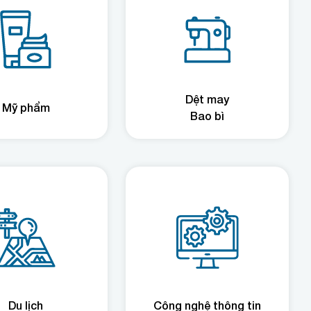
Dệt may
Mỹ phẩm
Bao bì
Du lịch
Công nghệ thông tin