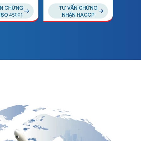
ẤN CHỨNG
TƯ VẤN CHỨNG
ISO 45001
NHẬN HACCP