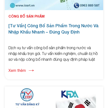
CÔNG BỐ SẢN PHẨM
[Tư Vấn] Công Bố Sản Phẩm Trong Nước Và
Nhập Khẩu Nhanh – Đúng Quy Định
Dịch vụ tư vấn công bố sản phẩm trong nước và
nhập khẩu trọn gói. Tư vấn kiểm nghiệm, chuẩn bị hồ
sơ và nộp công bố nhanh đúng quy định pháp luật
mới nhất 2026. Liên hệ ngay!
Xem thêm