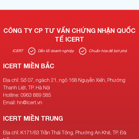
CÔNG TY CP TƯ VẤN CHỨNG NHẬN QUỐC
TẾ ICERT
ICERT
Dẫn lối doanh nghiệp
Chuẩn hóa để bứt phá
ICERT MIỀN BẮC
Địa chỉ: Số 07, ngách 21, ngõ 168 Nguyễn Xiển, Phường
Thanh Liệt, TP. Hà Nội
Hotline: 0963 889 585
Email: hn@icert.vn
ICERT MIỀN TRUNG
Địa chỉ: K171/63 Trần Thái Tông, Phường An Khê, TP. Đà