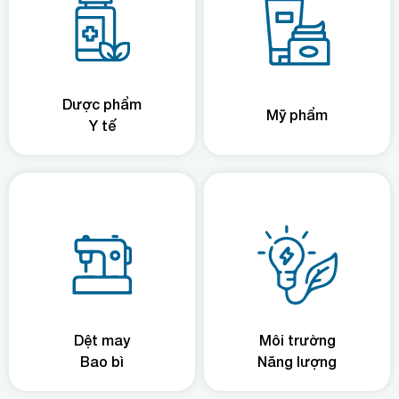
Dược phẩm
Mỹ phẩm
Y tế
Dệt may
Môi trường
Bao bì
Năng lượng