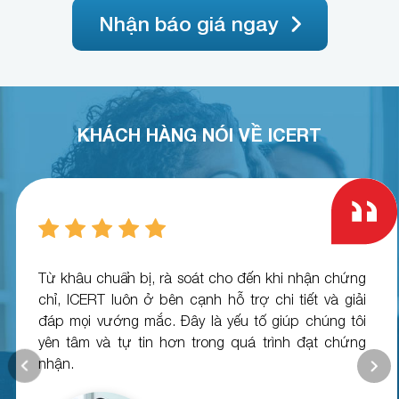
Nhận báo giá ngay
KHÁCH HÀNG NÓI VỀ ICERT
Từ khâu chuẩn bị, rà soát cho đến khi nhận chứng
chỉ, ICERT luôn ở bên cạnh hỗ trợ chi tiết và giải
đáp mọi vướng mắc. Đây là yếu tố giúp chúng tôi
yên tâm và tự tin hơn trong quá trình đạt chứng
nhận.