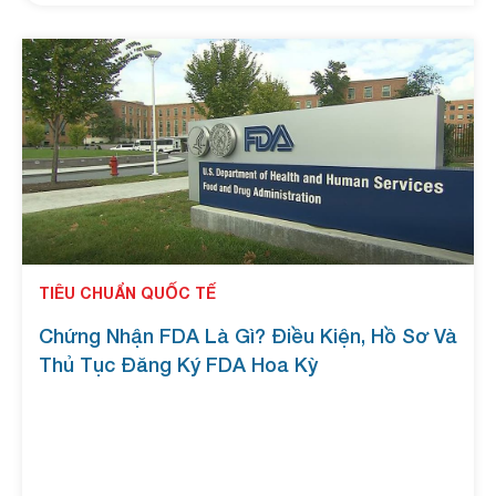
TIÊU CHUẨN QUỐC TẾ
Chứng Nhận FDA Là Gì? Điều Kiện, Hồ Sơ Và
Thủ Tục Đăng Ký FDA Hoa Kỳ