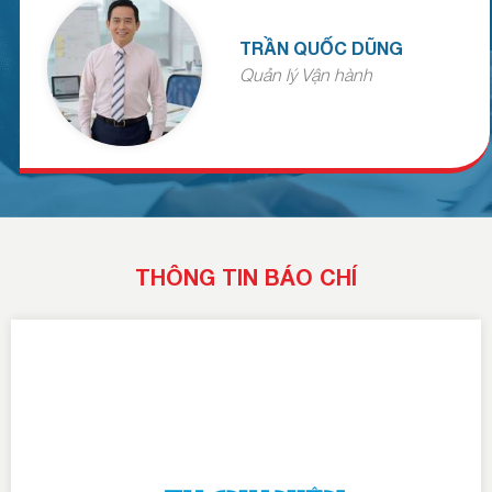
TRẦN QUỐC DŨNG
Quản lý Vận hành
THÔNG TIN BÁO CHÍ
Gửi yêu cầu