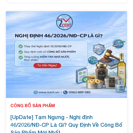
thực phẩm nhanh chóng, đúng quy định mới nhất
2026.
CÔNG BỐ SẢN PHẨM
[UpDate] Tạm Ngưng - Nghị định
46/2026/NĐ-CP Là Gì? Quy Định Về Công Bố
Sản Phẩm Mới Nhất