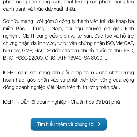
phần nâng cao năng suất, chất lượng sản phẩm, năng lực
cạnh tranh và thúc đẩy xuất khẩu.
Sở hữu mạng lưới gồm 3 công ty thành viên trải dài khắp ba
miền Bắc - Trung - Nam, đội ngũ chuyên gia giàu kinh
nghiệm, ICERT cung cấp dịch vụ tư vấn, đào tạo và hỗ trợ
chứng nhận đa lĩnh vực, từ tư vấn chứng nhận ISO, VietGAP,
hữu cơ, GMP, HACCP đến các tiêu chuẩn quốc tế như FSC,
BRC, FSSC 22000, GRS, IATF 16949, SA 8000,...
ICERT cam kết mang đến giải pháp tối ưu cho chất lượng
hoàn hảo, góp phần vào sự phát triển bền vững của cộng
đồng doanh nghiệp Việt Nam trên thị trường toàn cầu.
ICERT - Dẫn lối doanh nghiệp - Chuẩn hóa để bứt phá
Tìm hiểu thêm về chúng tôi