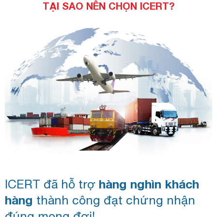
TẠI SAO NÊN CHỌN ICERT?
ICERT đã hỗ trợ
hàng nghìn khách
hàng
thành công đạt chứng nhận
đúng mong đợi!