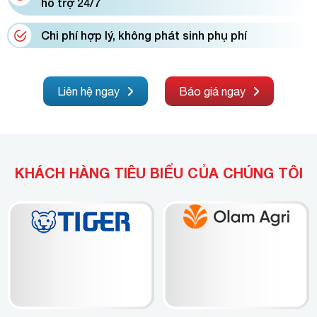
hỗ trợ 24/7
Chi phí hợp lý, không phát sinh phụ phí
Liên hệ ngay
Báo giá ngay
KHÁCH HÀNG TIÊU BIỂU CỦA CHÚNG TÔI