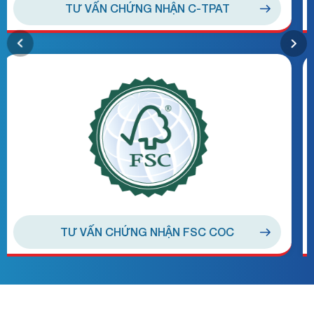
TƯ VẤN CHỨNG NHẬN HALAL
TƯ VẤN CHỨNG NHẬN ISO 9001