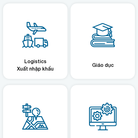
Logistics
Giáo dục
Xuất nhập khẩu