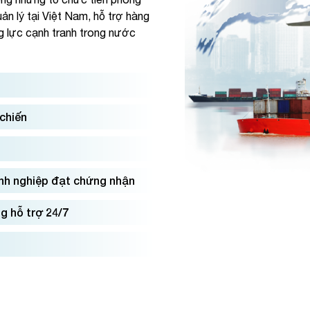
ản lý tại Việt Nam, hỗ trợ hàng
g lực cạnh tranh trong nước
 chiến
nh nghiệp đạt chứng nhận
g hỗ trợ 24/7