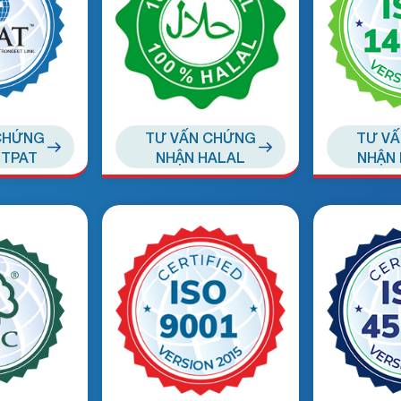
CHỨNG
TƯ VẤN CHỨNG
TƯ V
-TPAT
NHẬN HALAL
NHẬN 