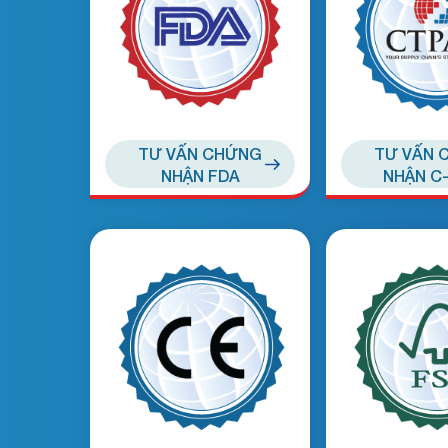
TƯ VẤN CHỨNG
TƯ VẤN 
NHẬN FDA
NHẬN C