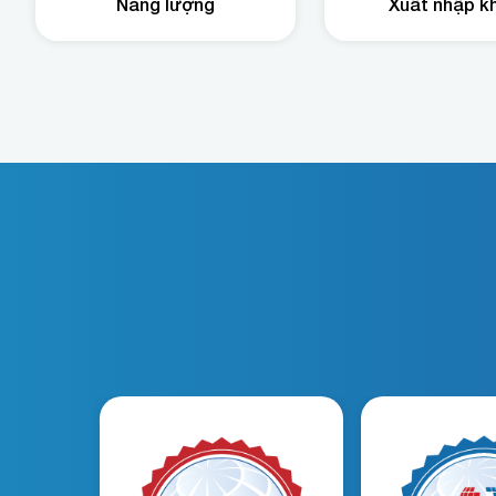
Năng lượng
Xuất nhập k