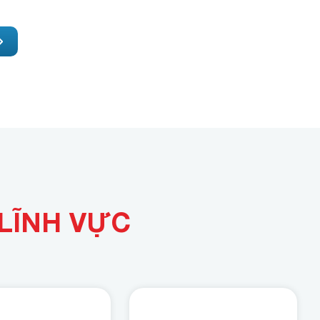
LĨNH VỰC