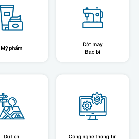
Dệt may
Mỹ phẩm
Bao bì
Du lịch
Công nghệ thông tin