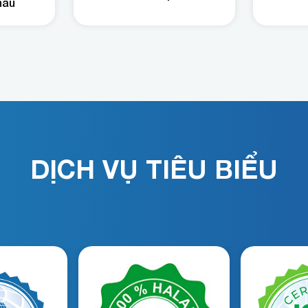
hẩu
DỊCH VỤ TIÊU BIỂU