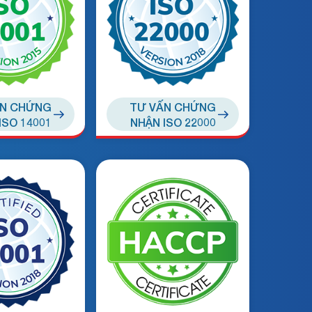
Gửi yêu cầu
ẤN CHỨNG
TƯ VẤN CHỨNG
ISO 14001
NHẬN ISO 22000