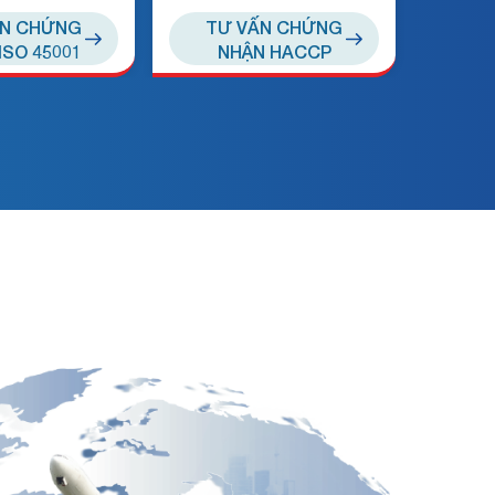
ẤN CHỨNG
TƯ VẤN CHỨNG
ISO 45001
NHẬN HACCP