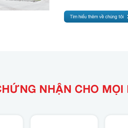
Tìm hiểu thêm về chúng tôi
CHỨNG NHẬN CHO MỌI 